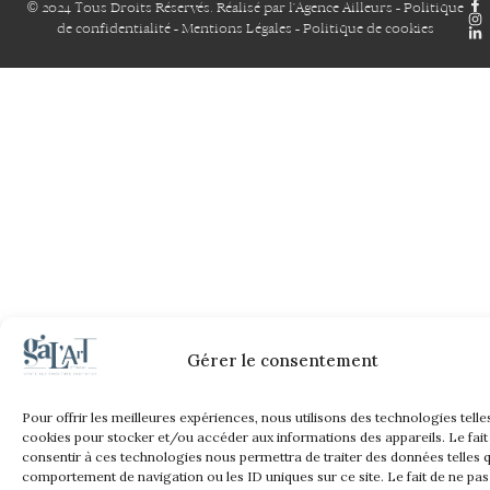
© 2024 Tous Droits Réservés. Réalisé par
l'Agence Ailleurs
-
Politique
de confidentialité
-
Mentions Légales
-
Politique de cookies
Gérer le consentement
Pour offrir les meilleures expériences, nous utilisons des technologies telle
cookies pour stocker et/ou accéder aux informations des appareils. Le fait
consentir à ces technologies nous permettra de traiter des données telles q
comportement de navigation ou les ID uniques sur ce site. Le fait de ne pas