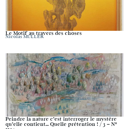
Le Motif au travers des choses
Nicolas MULLER
Peindre la nature c’est interroger le mystère
qu’elle contient… Quelle prétention ! / 3 – N°