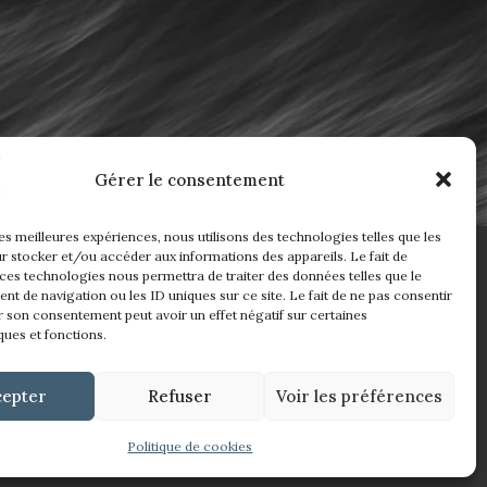
Gérer le consentement
les meilleures expériences, nous utilisons des technologies telles que les
r stocker et/ou accéder aux informations des appareils. Le fait de
04 76 76 63 99
 ces technologies nous permettra de traiter des données telles que le
ntact
t de navigation ou les ID uniques sur ce site. Le fait de ne pas consentir
Voir le catalogue
r son consentement peut avoir un effet négatif sur certaines
ques et fonctions.
cepter
Refuser
Voir les préférences
Politique de cookies