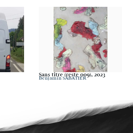
Sans titre (reste 009), 2023
Benjamin SABATIER