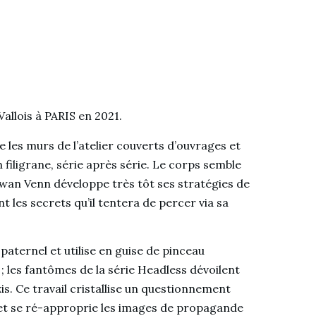
allois à PARIS en 2021.
 les murs de l’atelier couverts d’ouvrages et
 filigrane, série après série. Le corps semble
wan Venn développe très tôt ses stratégies de
t les secrets qu’il tentera de percer via sa
aternel et utilise en guise de pinceau
 ; les fantômes de la série Headless dévoilent
s. Ce travail cristallise un questionnement
 et se ré-approprie les images de propagande