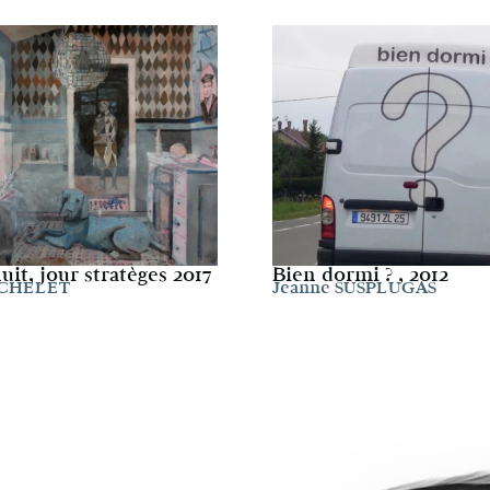
it, jour stratèges 2017
Bien dormi ? , 2012
OCHELET
Jeanne SUSPLUGAS