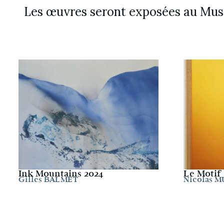
Les œuvres seront exposées au Musé
Ink Mountains 2024
Le Motif 
Gilles BALMET
Nicolas 