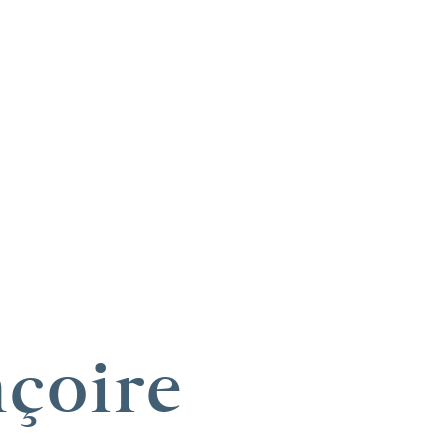
çoire