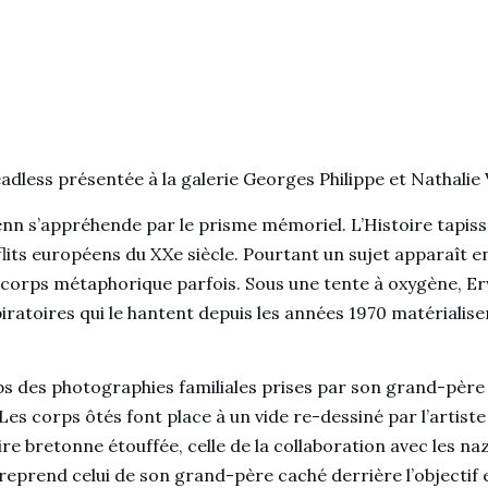
adless présentée à la galerie Georges Philippe et Nathalie V
enn s’appréhende par le prisme mémoriel. L’Histoire tapisse
lits européens du XXe siècle. Pourtant un sujet apparaît en
corps métaphorique parfois. Sous une tente à oxygène, Er
iratoires qui le hantent depuis les années 1970 matérialisen
s des photographies familiales prises par son grand-père p
es corps ôtés font place à un vide re-dessiné par l’artiste
 bretonne étouffée, celle de la collaboration avec les nazi
reprend celui de son grand-père caché derrière l’objectif