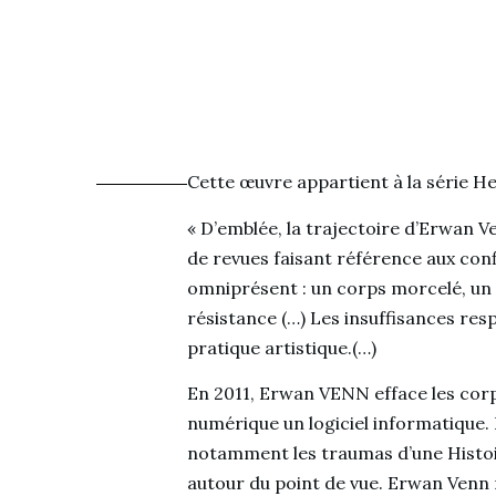
Cette œuvre appartient à la série He
« D’emblée, la trajectoire d’Erwan V
de revues faisant référence aux conf
omniprésent : un corps morcelé, un 
résistance (…) Les insuffisances resp
pratique artistique.(…)
En 2011, Erwan VENN efface les corp
numérique un logiciel informatique. L
notamment les traumas d’une Histoire
autour du point de vue. Erwan Venn 