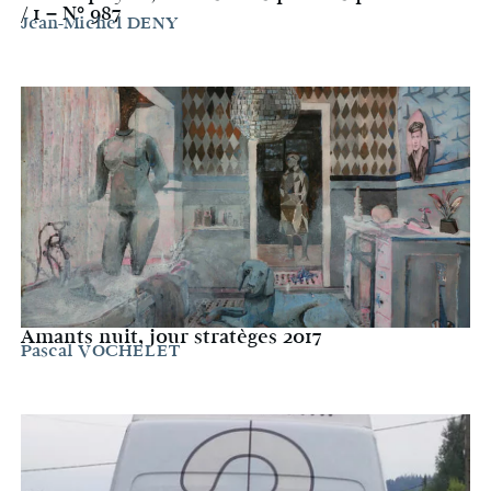
/ 1 – N° 987
Jean-Michel DENY
Amants nuit, jour stratèges 2017
Pascal VOCHELET