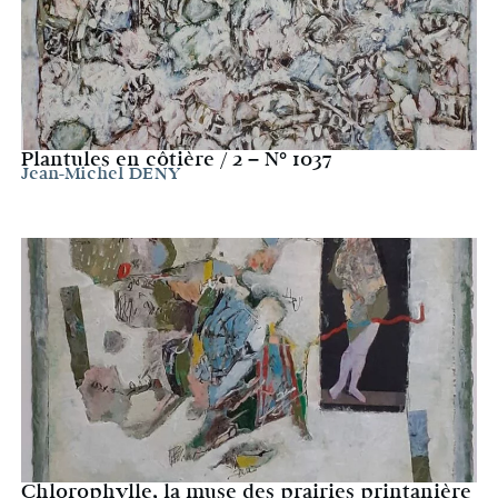
Plantules en côtière / 2 – N° 1037
Jean-Michel DENY
Chlorophylle, la muse des prairies printanière