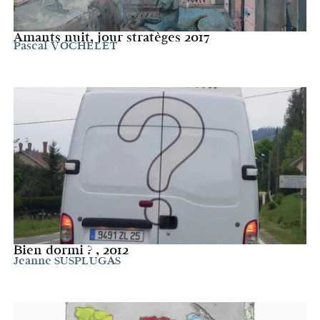
Amants nuit, jour stratèges 2017
Pascal VOCHELET
Bien dormi ? , 2012
Jeanne SUSPLUGAS