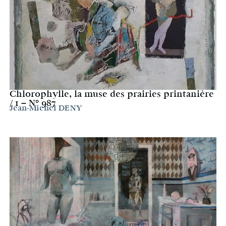
Chlorophylle, la muse des prairies printanière
/ 1 – N° 987
Jean-Michel DENY