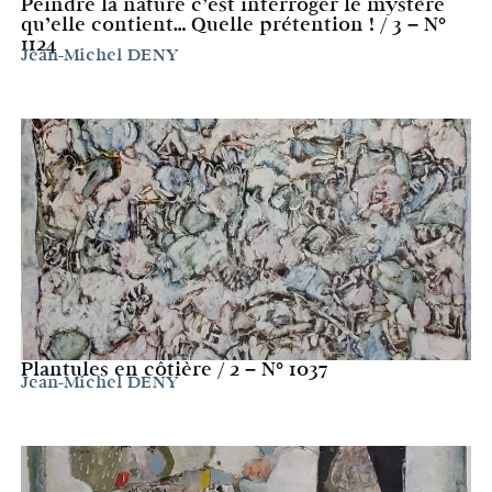
Peindre la nature c’est interroger le mystère
qu’elle contient… Quelle prétention ! / 3 – N°
1124
Jean-Michel DENY
Plantules en côtière / 2 – N° 1037
Jean-Michel DENY