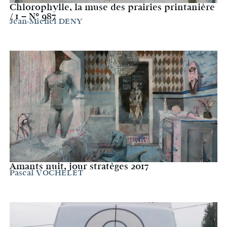
Chlorophylle, la muse des prairies printanière
/ 1 – N° 987
Jean-Michel DENY
Amants nuit, jour stratèges 2017
Pascal VOCHELET