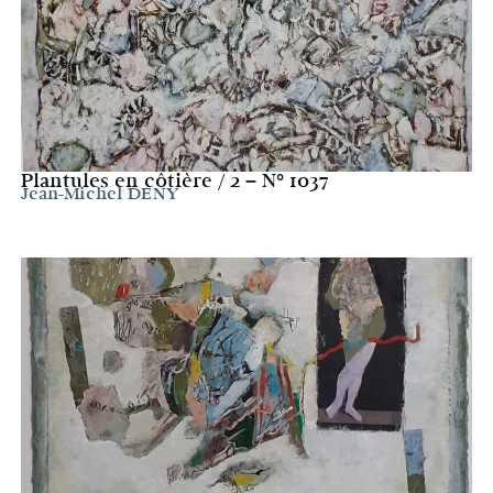
Plantules en côtière / 2 – N° 1037
Jean-Michel DENY