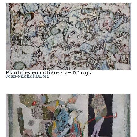
Plantules en côtière / 2 – N° 1037
Jean-Michel DENY