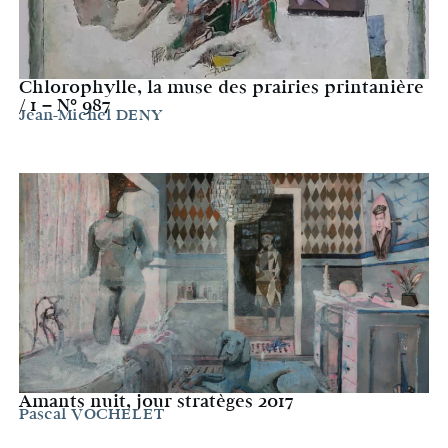
Chlorophylle, la muse des prairies printanière
/ 1 – N° 987
Jean-Michel DENY
Amants nuit, jour stratèges 2017
Pascal VOCHELET