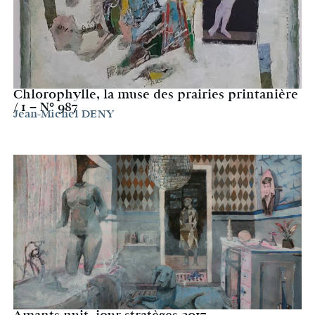
Chlorophylle, la muse des prairies printanière
/ 1 – N° 987
Jean-Michel DENY