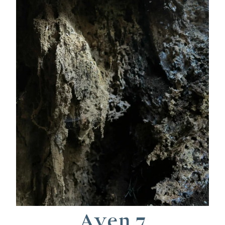
Aven 7