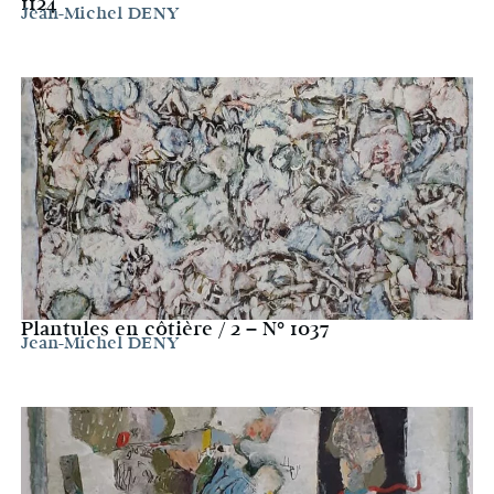
1124
Jean-Michel DENY
Plantules en côtière / 2 – N° 1037
Jean-Michel DENY