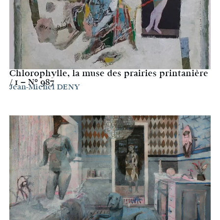
Chlorophylle, la muse des prairies printanière
/ 1 – N° 987
Jean-Michel DENY